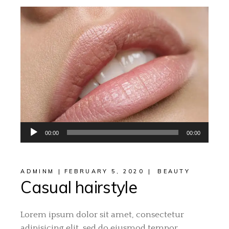
Audio
00:00
00:00
Player
ADMINM
FEBRUARY 5, 2020
BEAUTY
Casual hairstyle
Lorem ipsum dolor sit amet, consectetur
adipisicing elit, sed do eiusmod tempor