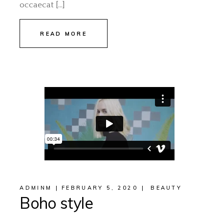
occaecat […]
READ MORE
ADMINM
FEBRUARY 5, 2020
BEAUTY
Boho style