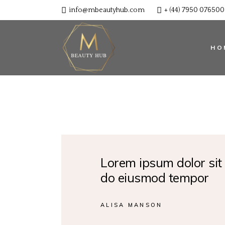
info@mbeautyhub.com
+ (44) 7950 076500
HO
Lorem ipsum dolor sit 
do eiusmod tempor
ALISA MANSON