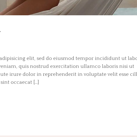
Y
dipisicing elit, sed do eiusmod tempor incididunt ut labo
niam, quis nostrud exercitation ullamco laboris nisi ut
e irure dolor in reprehenderit in voluptate velit esse ci
sint occaecat […]