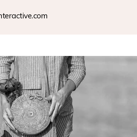
nteractive.com