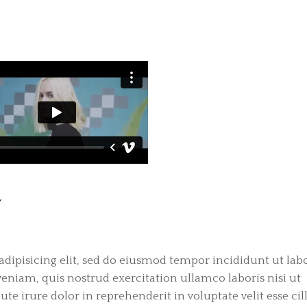
Y
dipisicing elit, sed do eiusmod tempor incididunt ut labo
niam, quis nostrud exercitation ullamco laboris nisi ut
e irure dolor in reprehenderit in voluptate velit esse ci