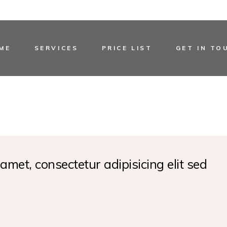
ME
SERVICES
PRICE LIST
GET IN TO
amet, consectetur adipisicing elit sed