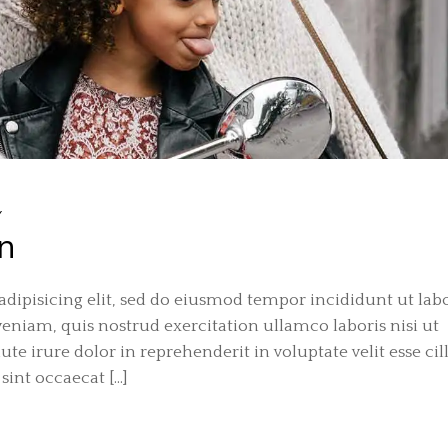
Y
wn
dipisicing elit, sed do eiusmod tempor incididunt ut labo
niam, quis nostrud exercitation ullamco laboris nisi ut
e irure dolor in reprehenderit in voluptate velit esse ci
sint occaecat […]