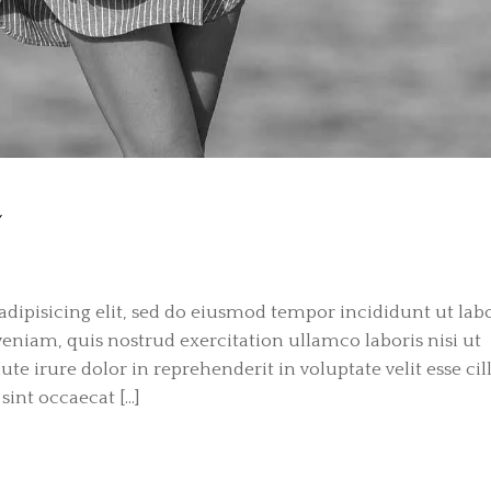
Y
dipisicing elit, sed do eiusmod tempor incididunt ut labo
niam, quis nostrud exercitation ullamco laboris nisi ut
e irure dolor in reprehenderit in voluptate velit esse ci
sint occaecat […]