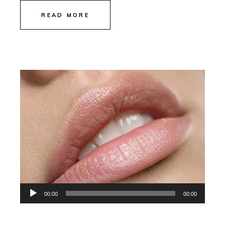
READ MORE
Audio
00:00
00:00
Player