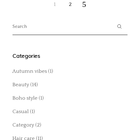
Posts
1
2
pagination
Search
for:
Categories
Autumn vibes
(1)
Beauty
(14)
Boho style
(1)
Casual
(1)
Category
(2)
Hair care
(11)