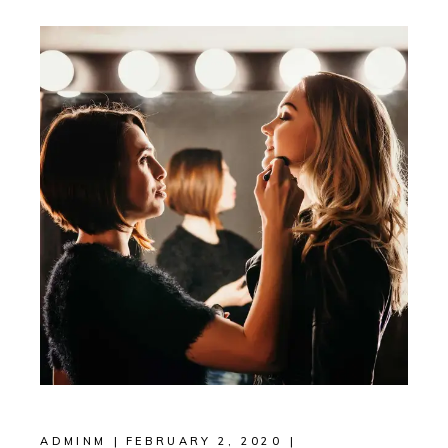
ADMINM
FEBRUARY 2, 2020