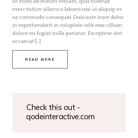
Ut enim ad minim veniam, quis nostrud
exercitation ullamco laboris nisi ut aliquip ex
ea commodo consequat. Duis aute irure dolor
in reprehenderit in voluptate velit esse cillum
dolore eu fugiat nulla pariatur. Excepteur sint
occaecat […]
READ MORE
Check this out -
qodeinteractive.com