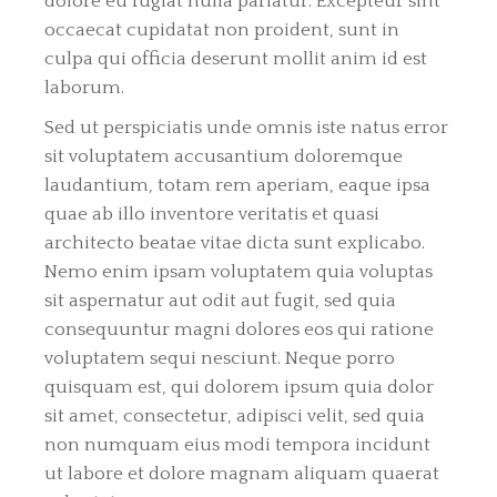
dolore eu fugiat nulla pariatur. Excepteur sint
occaecat cupidatat non proident, sunt in
culpa qui officia deserunt mollit anim id est
laborum.
Sed ut perspiciatis unde omnis iste natus error
sit voluptatem accusantium doloremque
laudantium, totam rem aperiam, eaque ipsa
quae ab illo inventore veritatis et quasi
architecto beatae vitae dicta sunt explicabo.
Nemo enim ipsam voluptatem quia voluptas
sit aspernatur aut odit aut fugit, sed quia
consequuntur magni dolores eos qui ratione
voluptatem sequi nesciunt. Neque porro
quisquam est, qui dolorem ipsum quia dolor
sit amet, consectetur, adipisci velit, sed quia
non numquam eius modi tempora incidunt
ut labore et dolore magnam aliquam quaerat