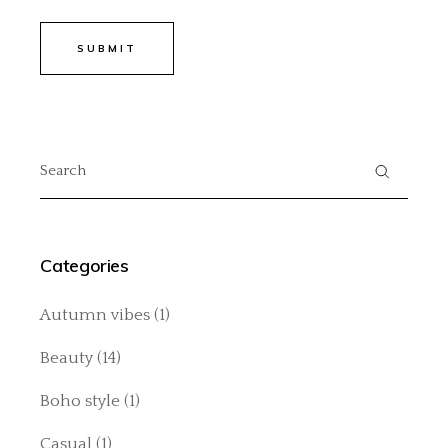
SUBMIT
Search
for:
Categories
Autumn vibes
(1)
Beauty
(14)
Boho style
(1)
Casual
(1)