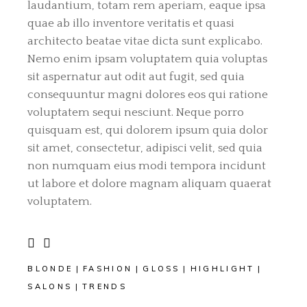
laudantium, totam rem aperiam, eaque ipsa
quae ab illo inventore veritatis et quasi
architecto beatae vitae dicta sunt explicabo.
Nemo enim ipsam voluptatem quia voluptas
sit aspernatur aut odit aut fugit, sed quia
consequuntur magni dolores eos qui ratione
voluptatem sequi nesciunt. Neque porro
quisquam est, qui dolorem ipsum quia dolor
sit amet, consectetur, adipisci velit, sed quia
non numquam eius modi tempora incidunt
ut labore et dolore magnam aliquam quaerat
voluptatem.
BLONDE
FASHION
GLOSS
HIGHLIGHT
SALONS
TRENDS