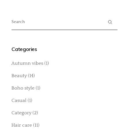
Search
for:
Categories
Autumn vibes
(1)
Beauty
(14)
Boho style
(1)
Casual
(1)
Category
(2)
Hair care
(11)